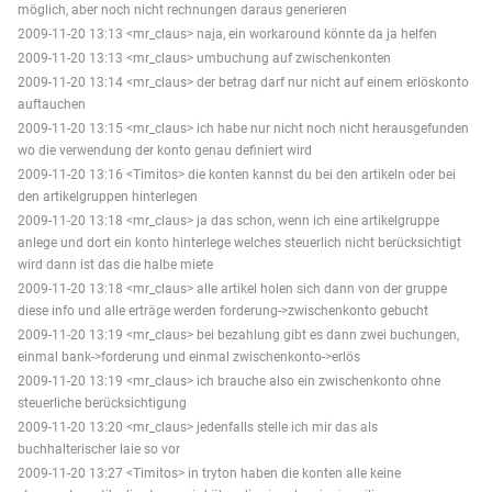
möglich, aber noch nicht rechnungen daraus generieren
2009-11-20 13:13 <mr_claus> naja, ein workaround könnte da ja helfen
2009-11-20 13:13 <mr_claus> umbuchung auf zwischenkonten
2009-11-20 13:14 <mr_claus> der betrag darf nur nicht auf einem erlöskonto
auftauchen
2009-11-20 13:15 <mr_claus> ich habe nur nicht noch nicht herausgefunden
wo die verwendung der konto genau definiert wird
2009-11-20 13:16 <Timitos> die konten kannst du bei den artikeln oder bei
den artikelgruppen hinterlegen
2009-11-20 13:18 <mr_claus> ja das schon, wenn ich eine artikelgruppe
anlege und dort ein konto hinterlege welches steuerlich nicht berücksichtigt
wird dann ist das die halbe miete
2009-11-20 13:18 <mr_claus> alle artikel holen sich dann von der gruppe
diese info und alle erträge werden forderung->zwischenkonto gebucht
2009-11-20 13:19 <mr_claus> bei bezahlung gibt es dann zwei buchungen,
einmal bank->forderung und einmal zwischenkonto->erlös
2009-11-20 13:19 <mr_claus> ich brauche also ein zwischenkonto ohne
steuerliche berücksichtigung
2009-11-20 13:20 <mr_claus> jedenfalls stelle ich mir das als
buchhalterischer laie so vor
2009-11-20 13:27 <Timitos> in tryton haben die konten alle keine