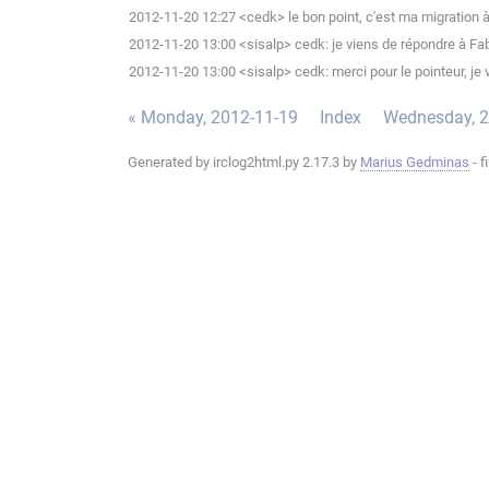
2012-11-20 12:27 <cedk> le bon point, c'est ma migration à
2012-11-20 13:00 <sisalp> cedk: je viens de répondre à Fabi
2012-11-20 13:00 <sisalp> cedk: merci pour le pointeur, je v
« Monday, 2012-11-19
Index
Wednesday, 2
Generated by irclog2html.py 2.17.3 by
Marius Gedminas
- f