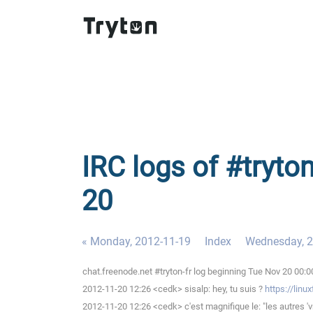
IRC logs of #tryton
20
« Monday, 2012-11-19
Index
Wednesday, 2
chat.freenode.net #tryton-fr log beginning Tue Nov 20 00:
2012-11-20 12:26 <cedk> sisalp: hey, tu suis ?
https://lin
2012-11-20 12:26 <cedk> c'est magnifique le: "les autres 'v