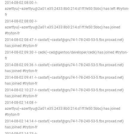
2014-08-02 08:00 -!-
azerttyu(~azerttyu@2a01:e35:2433:8b0:214:d1ff:fe50:5bbc) has left #tryton-
fr
2014-08-02 08:00 -!-
azerttyu(~azerttyu@2a01:e35:2433:8b0:214:d1ff:fe50:5bbc) has joined
#tryton-fr
2014-08-02 08:47 -!- castaf(~castaf@gru74-1-78-240-53-5.fbx.proxad.net)
has joined #tryton-fr
2014-08-02 09:30 -!- cedk(~ced@gentoo/developer/cedk) has joined #tryton-
fr
2014-08-02 09:36 -!- castaf(~castaf@gru74-1-78-240-53-5.fbx.proxad.net)
has joined #tryton-fr
2014-08-02 09:41 -!- castaf(~castaf@gru74-1-78-240-53-5.fbx.proxad.net)
has joined #tryton-fr
2014-08-02 10:27 -!- castaf(~castaf@gru74-1-78-240-53-5.fbx.proxad.net)
has joined #tryton-fr
2014-08-02 14:08 -!-
azerttyu(~azerttyu@2a01:e35:2433:8b0:214:d1ff:fe50:5bbc) has joined
#tryton-fr
2014-08-02 14:14 -!- castaf(~castaf@gru74-1-78-240-53-5.fbx.proxad.net)
has joined #tryton-fr
2014-08-02 14:23 -!-