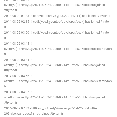
azerttyu(~azerttyu@2a01:e35:2433:8b0:214:d1ff:fe50:5bbc) has joined
#tryton-fr
2014-08-02 01:43 -!- caravel(~caravel@83.230.147.14) has joined #tryton-fr
2014-08-02 02:15 -!- cedk(~ced@gentoo/developer/cedk) has joined #tryton-
fr
2014-08-02 03:00 -!- cedk(~ced@gentoo/developer/cedk) has joined #tryton-
fr
2014-08-02 03:44 -!-
azerttyu(~azerttyu@2a01:e35:2433:8b0:214:d1ff:fe50:5bbc) has left #tryton-
fr
2014-08-02 03:44 -!-
azerttyu(~azerttyu@2a01:e35:2433:8b0:214:d1ff:fe50:5bbc) has joined
#tryton-fr
2014-08-02 04:56 -!-
azerttyu(~azerttyu@2a01:e35:2433:8b0:214:d1ff:fe50:5bbc) has left #tryton-
fr
2014-08-02 04:57 -!-
azerttyu(~azerttyu@2a01:e35:2433:8b0:214:d1ff:fe50:5bbc) has joined
#tryton-fr
2014-08-02 07:32 -!- fl0rent_(~flrent@AAnnecy-651-1-254-64.w86-
209.abo.wanadoo.fr) has joined #tryton-fr