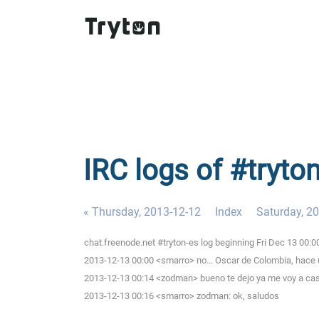
IRC logs of #tryton
« Thursday, 2013-12-12
Index
Saturday, 2
chat.freenode.net #tryton-es log beginning Fri Dec 13 00:
2013-12-13 00:00 <smarro> no... Oscar de Colombia, hace
2013-12-13 00:14 <zodman> bueno te dejo ya me voy a cas
2013-12-13 00:16 <smarro> zodman: ok, saludos