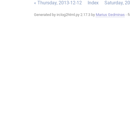
« Thursday, 2013-12-12
Index
Saturday, 2
Generated by irclog2html.py 2.17.3 by
Marius Gedminas
- f