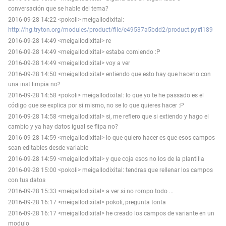
conversación que se hable del tema?
2016-09-28 14:22 <pokoli> meigallodixital:
http://hg.tryton.org/modules/product/file/e49537a5bdd2/product.py#l189
2016-09-28 14:49 <meigallodixital> re
2016-09-28 14:49 <meigallodixital> estaba comiendo :P
2016-09-28 14:49 <meigallodixital> voy a ver
2016-09-28 14:50 <meigallodixital> entiendo que esto hay que hacerlo con
una inst limpia no?
2016-09-28 14:58 <pokoli> meigallodixital: lo que yo te he passado es el
código que se explica por si mismo, no se lo que quieres hacer :P
2016-09-28 14:58 <meigallodixital> si, me refiero que si extiendo y hago el
cambio y ya hay datos igual se flipa no?
2016-09-28 14:59 <meigallodixital> lo que quiero hacer es que esos campos
sean editables desde variable
2016-09-28 14:59 <meigallodixital> y que coja esos no los de la plantilla
2016-09-28 15:00 <pokoli> meigallodixital: tendras que rellenar los campos
con tus datos
2016-09-28 15:33 <meigallodixital> a ver si no rompo todo ...
2016-09-28 16:17 <meigallodixital> pokoli, pregunta tonta
2016-09-28 16:17 <meigallodixital> he creado los campos de variante en un
modulo