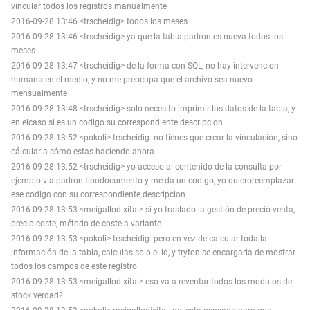
vincular todos los registros manualmente
2016-09-28 13:46 <trscheidig> todos los meses
2016-09-28 13:46 <trscheidig> ya que la tabla padron es nueva todos los
meses
2016-09-28 13:47 <trscheidig> de la forma con SQL, no hay intervencion
humana en el medio, y no me preocupa que el archivo sea nuevo
mensualmente
2016-09-28 13:48 <trscheidig> solo necesito imprimir los datos de la tabla, y
en elcaso si es un codigo su correspondiente descripcion
2016-09-28 13:52 <pokoli> trscheidig: no tienes que crear la vinculación, sino
cálcularla cómo estas haciendo ahora
2016-09-28 13:52 <trscheidig> yo acceso al contenido de la consulta por
ejemplo via padron.tipodocumento y me da un codigo, yo quieroreemplazar
ese codigo con su correspondiente descripcion
2016-09-28 13:53 <meigallodixital> si yo traslado la gestión de precio venta,
precio coste, método de coste a variante
2016-09-28 13:53 <pokoli> trscheidig: pero en vez de calcular toda la
información de la tabla, calculas solo el id, y tryton se encargaria de mostrar
todos los campos de este registro
2016-09-28 13:53 <meigallodixital> eso va a reventar todos los modulos de
stock verdad?