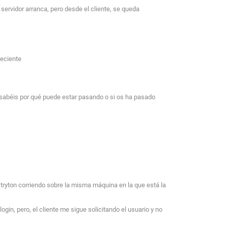
servidor arranca, pero desde el cliente, se queda
reciente
i sabéis por qué puede estar pasando o si os ha pasado
tryton corriendo sobre la misma máquina en la que está la
in, pero, el cliente me sigue solicitando el usuario y no