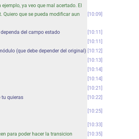
n ejemplo, ya veo que mal acertado. El
t. Quiero que se pueda modificar aun
10:09
ue dependa del campo estado
10:11
10:11
u módulo (que debe depender del original)
10:12
10:13
10:14
10:14
10:21
 tu quieras
10:22
10:25
10:33
en para poder hacer la transicion
10:35