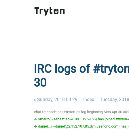
IRC logs of #tryto
30
« Sunday, 2018-04-29
Index
Tuesday, 2018
chat.freenode.net #tryton-es log beginning Mon Apr 30 00
-!- smarro(~sebastian@190.105.69.55) has joined #tryton-
-!- daniel__(~daniel@2.152.107.85.dyn.user.ono.com) has j