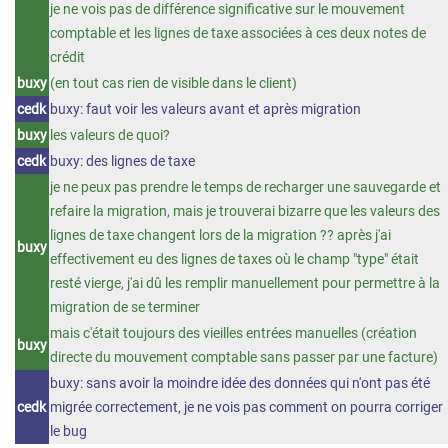
je ne vois pas de différence significative sur le mouvement
comptable et les lignes de taxe associées à ces deux notes de
crédit
buxy
(en tout cas rien de visible dans le client)
cedk
buxy: faut voir les valeurs avant et après migration
buxy
les valeurs de quoi?
cedk
buxy: des lignes de taxe
je ne peux pas prendre le temps de recharger une sauvegarde et
refaire la migration, mais je trouverai bizarre que les valeurs des
lignes de taxe changent lors de la migration ?? après j'ai
buxy
effectivement eu des lignes de taxes où le champ "type" était
resté vierge, j'ai dû les remplir manuellement pour permettre à la
migration de se terminer
mais c'était toujours des vieilles entrées manuelles (création
buxy
directe du mouvement comptable sans passer par une facture)
buxy: sans avoir la moindre idée des données qui n'ont pas été
cedk
migrée correctement, je ne vois pas comment on pourra corriger
le bug