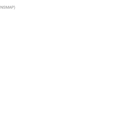
ap=NSMAP)