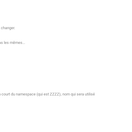
t changer.
pas les mêmes...
 court du namespace (qui est ZZZZ), nom qui sera utilisé