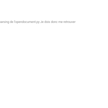
de parsing de l'opendocument.py Je dois donc me retrouver