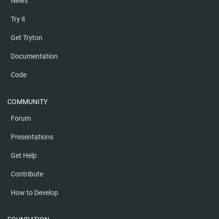
News
Try it
Get Tryton
Documentation
Code
COMMUNITY
Forum
Presentations
Get Help
Contribute
How to Develop