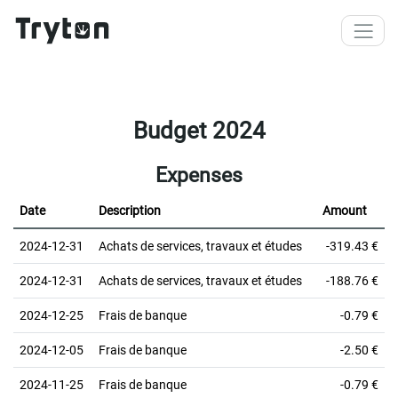
Skip to main content
Budget 2024
Expenses
Date
Description
Amount
2024-12-31
Achats de services, travaux et études
-319.43 €
2024-12-31
Achats de services, travaux et études
-188.76 €
2024-12-25
Frais de banque
-0.79 €
2024-12-05
Frais de banque
-2.50 €
2024-11-25
Frais de banque
-0.79 €