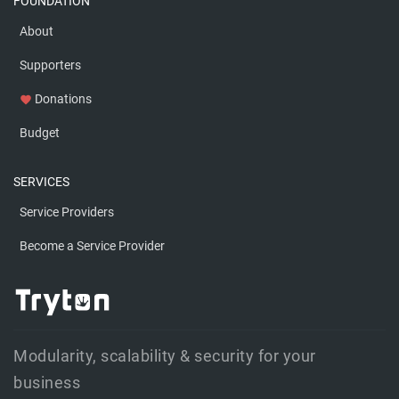
FOUNDATION
About
Supporters
Donations
favorite
Budget
SERVICES
Service Providers
Become a Service Provider
Modularity, scalability & security for your
business