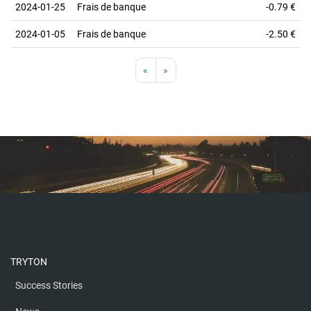
2024-01-25
Frais de banque
-0.79 €
2024-01-05
Frais de banque
-2.50 €
«
»
TRYTON
Success Stories